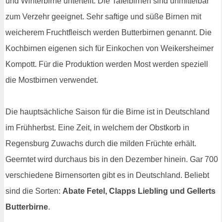
und Winterbirne unterteilt. Die Tafelbirnen sind unmittelbar
zum Verzehr geeignet. Sehr saftige und süße Birnen mit
weicherem Fruchtfleisch werden Butterbirnen genannt. Die
Kochbirnen eigenen sich für Einkochen von Weikersheimer
Kompott. Für die Produktion werden Most werden speziell
die Mostbirnen verwendet.
Die hauptsächliche Saison für die Birne ist in Deutschland
im Frühherbst. Eine Zeit, in welchem der Obstkorb in
Regensburg Zuwachs durch die milden Früchte erhält.
Geerntet wird durchaus bis in den Dezember hinein. Gar 700
verschiedene Birnensorten gibt es in Deutschland. Beliebt
sind die Sorten:
Abate Fetel, Clapps Liebling und Gellerts
Butterbirne
.