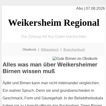
Abo | 07.08.2026
Weikersheim Regional
Die Zeitung mit Nur Guten Nachrichten
Obstkorb |
Mittagstisch
|
Branchenbuch
Alles was man über Weikersheimer
Birnen wissen muß
Äpfel und Birnen kann man nicht miteinander vergleichen.
Ein wahrer Spruch. Denn sie sind grundverschieden in
Geschmack, Form und Säuregehalt. In der Beliebtheitsskala
haben sie zu Unrecht oftmals das Nachsehen. Denn Birnen