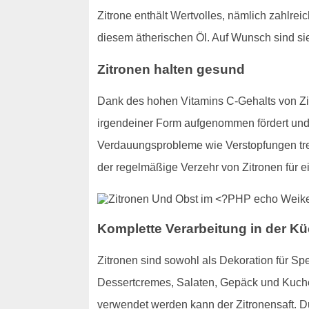
Zitrone enthält Wertvolles, nämlich zahlre
diesem ätherischen Öl. Auf Wunsch sind s
Zitronen halten gesund
Dank des hohen Vitamins C-Gehalts von Zit
irgendeiner Form aufgenommen fördert und v
Verdauungsprobleme wie Verstopfungen trete
der regelmäßige Verzehr von Zitronen für 
Komplette Verarbeitung in der Kü
Zitronen sind sowohl als Dekoration für Sp
Dessertcremes, Salaten, Gepäck und Kuchen
verwendet werden kann der Zitronensaft. 