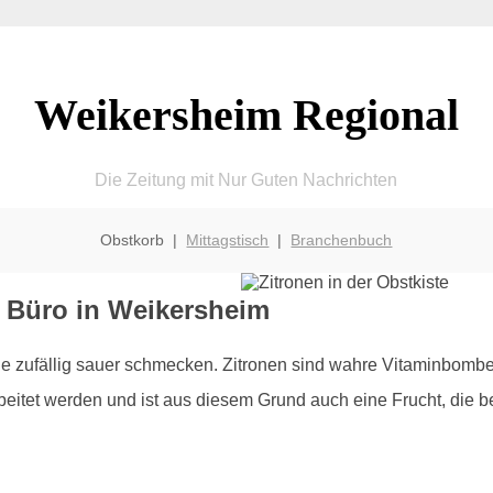
Weikersheim Regional
Die Zeitung mit Nur Guten Nachrichten
Obstkorb |
Mittagstisch
|
Branchenbuch
s Büro in Weikersheim
die zufällig sauer schmecken. Zitronen sind wahre Vitaminbomb
beitet werden und ist aus diesem Grund auch eine Frucht, die b