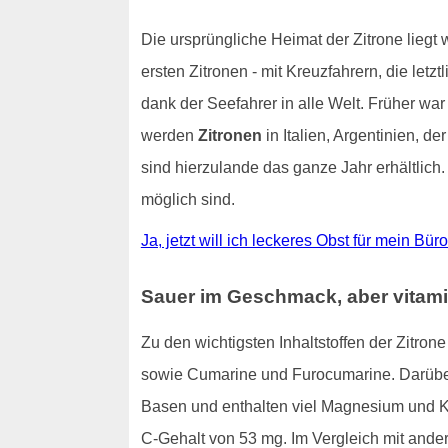
Die ursprüngliche Heimat der Zitrone liegt
ersten Zitronen - mit Kreuzfahrern, die letz
dank der Seefahrer in alle Welt. Früher war
werden
Zitronen
in Italien, Argentinien, 
sind hierzulande das ganze Jahr erhältlich
möglich sind.
Ja, jetzt will ich leckeres Obst für mein Bü
Sauer im Geschmack, aber vitami
Zu den wichtigsten Inhaltstoffen der Zitro
sowie Cumarine und Furocumarine. Darüber 
Basen und enthalten viel Magnesium und 
C-Gehalt von 53 mg. Im Vergleich mit ande