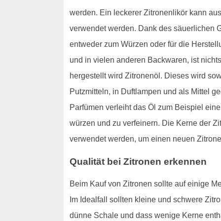
werden. Ein leckerer Zitronenlikör kann aus
verwendet werden. Dank des säuerlichen G
entweder zum Würzen oder für die Herstell
und in vielen anderen Backwaren, ist nichts
hergestellt wird Zitronenöl. Dieses wird s
Putzmitteln, in Duftlampen und als Mittel 
Parfümen verleiht das Öl zum Beispiel ein
würzen und zu verfeinern. Die Kerne der Zi
verwendet werden, um einen neuen Zitron
Qualität bei Zitronen erkennen
Beim Kauf von Zitronen sollte auf einige Mer
Im Idealfall sollten kleine und schwere Zit
dünne Schale und dass wenige Kerne enthalt