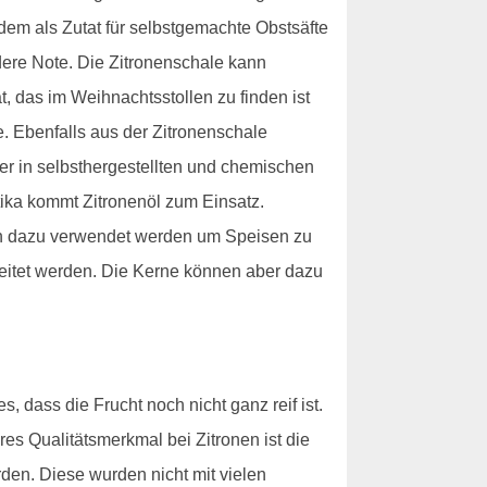
udem als Zutat für selbstgemachte Obstsäfte
ere Note. Die Zitronenschale kann
 das im Weihnachtsstollen zu finden ist
e. Ebenfalls aus der Zitronenschale
ser in selbsthergestellten und chemischen
tika kommt Zitronenöl zum Einsatz.
uch dazu verwendet werden um Speisen zu
beitet werden. Die Kerne können aber dazu
, dass die Frucht noch nicht ganz reif ist.
res Qualitätsmerkmal bei Zitronen ist die
den. Diese wurden nicht mit vielen