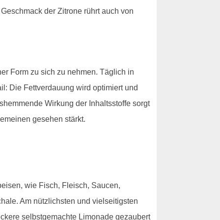
e Geschmack der Zitrone rührt auch von
er Form zu sich zu nehmen. Täglich in
il: Die Fettverdauung wird optimiert und
gshemmende Wirkung der Inhaltsstoffe sorgt
gemeinen gesehen stärkt.
eisen, wie Fisch, Fleisch, Saucen,
le. Am nützlichsten und vielseitigsten
leckere selbstgemachte Limonade gezaubert