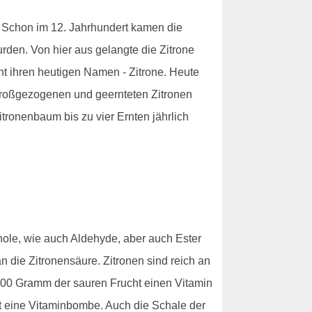
n. Schon im 12. Jahrhundert kamen die
wurden. Von hier aus gelangte die Zitrone
cht ihren heutigen Namen - Zitrone. Heute
 großgezogenen und geernteten Zitronen
tronenbaum bis zu vier Ernten jährlich
enole, wie auch Aldehyde, aber auch Ester
 die Zitronensäure. Zitronen sind reich an
00 Gramm der sauren Frucht einen Vitamin
st eine Vitaminbombe. Auch die Schale der