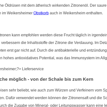
iche Öldrüsen mit dem ätherisch wirkenden Zitronenöl. Der saur
ie im Weikersheimer
Obstkorb
auch in Weikersheim enthalten.
ronen kann empfohlen werden diese Frucht täglich in irgendein
erbessern die Inhaltsstoffe der Zitrone die Verdauung. Im Deta
n erst gar nicht auf. Durch die antibakterielle und entzündun
ein hohes antioxidatives Potential, was das Immunsystem im All
che möglich - von der Schale bis zum Kern
eisen sehr beliebt, wie auch zum Würzen und Verfeinern vom Sp
. Dafür verwendet werden können der Zitronensaft und die Scha
Durch die Zugabe von Mineral- oder Leitungswasser kann eine 